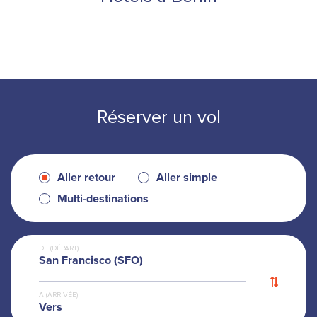
Réserver un vol
Aller retour
Aller simple
Multi-destinations
DE (DÉPART)
San Francisco (SFO)
A (ARRIVÉE)
Vers