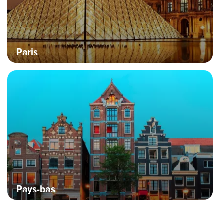
Paris
Bannière Hero image
Pays-bas