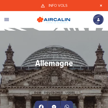
Aller au contenu principal
INFO VOLS
Allemagne