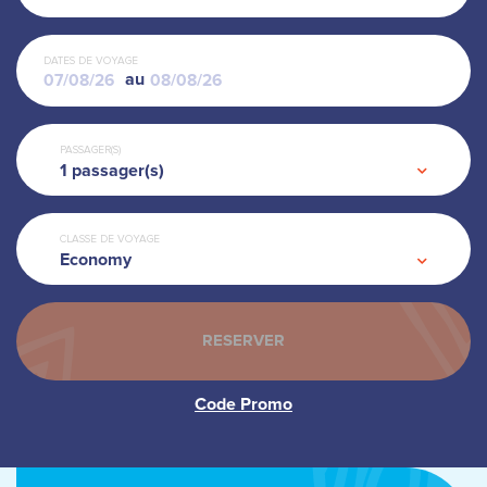
DATES DE VOYAGE
au
PASSAGER(S)
1
passager(s)
CLASSE DE VOYAGE
Economy