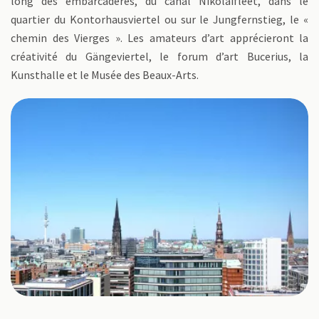
long des embarcadères, du canal Nikolaifleet, dans le
quartier du Kontorhausviertel ou sur le Jungfernstieg, le «
chemin des Vierges ». Les amateurs d’art apprécieront la
créativité du Gängeviertel, le forum d’art Bucerius, la
Kunsthalle et le Musée des Beaux-Arts.