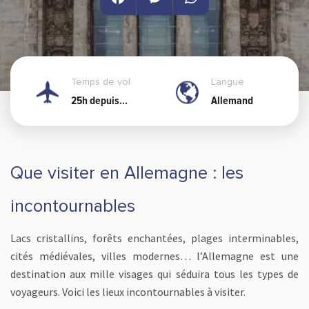
Facebook
Messenger
WhatsApp
Temps de vol
Langue
25h depuis
Allemand
Nouméa
Que visiter en Allemagne : les
incontournables
Lacs cristallins, forêts enchantées, plages interminables,
cités médiévales, villes modernes… l’Allemagne est une
destination aux mille visages qui séduira tous les types de
voyageurs. Voici les lieux incontournables à visiter.