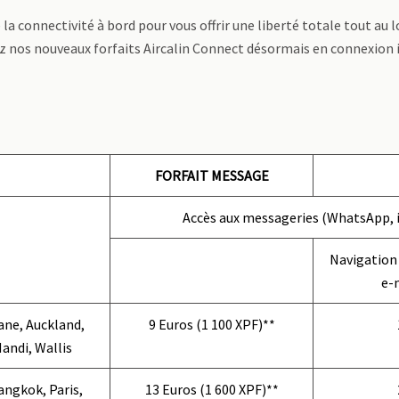
 la connectivité à bord pour vous offrir une liberté totale tout au l
 nos nouveaux forfaits Aircalin Connect désormais en connexion i
FORFAIT MESSAGE
Accès aux messageries (WhatsApp,
Navigation 
e-m
ane, Auckland,
9 Euros (1 100 XPF)**
Nandi, Wallis
angkok, Paris,
13 Euros (1 600 XPF)**