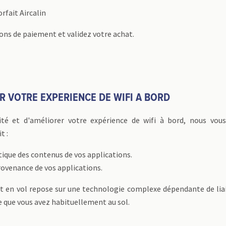
rfait Aircalin
ons de paiement et validez votre achat.
R VOTRE EXPERIENCE DE WIFI A BORD
ité et d'améliorer votre expérience de wifi à bord, nous vou
t :
tique des contenus de vos applications.
rovenance de vos applications.
net en vol repose sur une technologie complexe dépendante de liai
le que vous avez habituellement au sol.