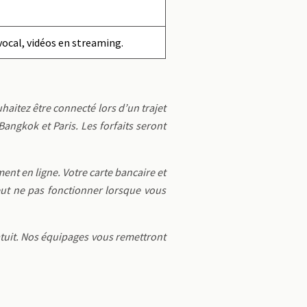
vocal, vidéos en streaming.
uhaitez être connecté lors d’un trajet
angkok et Paris. Les forfaits seront
ment en ligne. Votre carte bancaire et
eut ne pas fonctionner lorsque vous
atuit. Nos équipages vous remettront