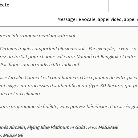
eete
Messagerie vocale, appel vidéo, appel 
ement interrompue pendant votre vol.
. Certains trajets comportent plusieurs vols. Par exemple, si vous so
ez un forfait pour chaque vol entre Nouméa et Bangkok et entre B
Pacifique sont arrondis à titre indicatif.
vice Aircalin Connect est conditionnée à l’acceptation de votre paie
nt exiger un processus d’authentification (type 3D Secure) qui p
nternet ou cellulaire.
votre programme de fidélité, vous pouvez bénéficier d’un accès gr
nés Aircalin, Flying Blue Platinum
et
Gold :
Pass
MESSAGE
ss
MESSAGE