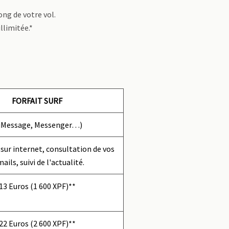
ong de votre vol.
llimitée.*
FORFAIT SURF
 iMessage, Messenger…)
sur internet, consultation de vos
ails, suivi de l'actualité.
13 Euros (1 600 XPF)**
22 Euros (2 600 XPF)**