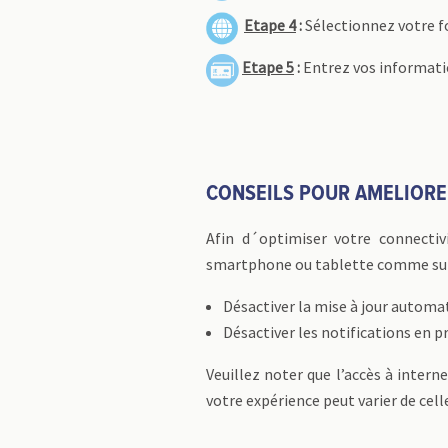
Etape 4
:
Sélectionnez votre fo
Etape 5
:
Entrez vos informati
CONSEILS POUR AMELIORE
Afin d´optimiser votre connectiv
smartphone ou tablette comme sui
Désactiver la mise à jour automa
Désactiver les notifications en p
Veuillez noter que l’accès à inter
votre expérience peut varier de cel