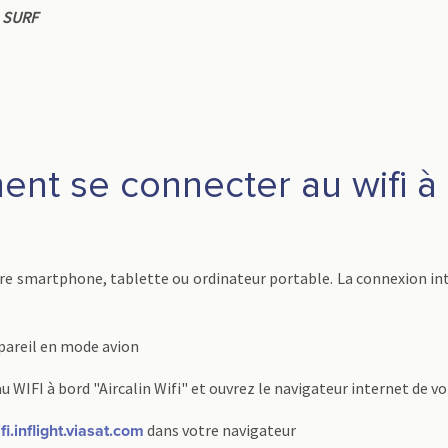
s
SURF
nt se connecter au wifi à 
re smartphone, tablette ou ordinateur portable. La connexion inte
pareil en mode avion
u WIFI à bord "Aircalin Wifi" et ouvrez le navigateur internet de vo
dans votre navigateur
fi.inflight.viasat.com