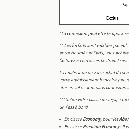
Pap
Exclus
*La connexion peut être temporair
** Les forfaits sont valables par vol
entre Nouméa et Paris, vous achèter
facturés en Euro. Les tarifs en Franc 
La finalisation de votre achat du ser
votre établissement bancaire peuve
êtes en vol et donc sans connexion i
***Selon votre classe de voyage ou 
un Pass à bord.
En classe
Economy
, pour les
Abon
En classe
Premium Economy :
Pa