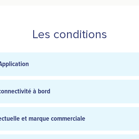
Les conditions
 Application
connectivité à bord
llectuelle et marque commerciale