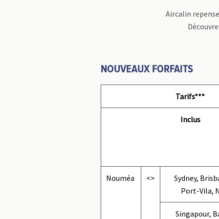
Aircalin repense
Découvrez
NOUVEAUX FORFAITS
Tarifs***
Inclus
Nouméa
<>
Sydney, Brisb
Port-Vila, 
Singapour, B