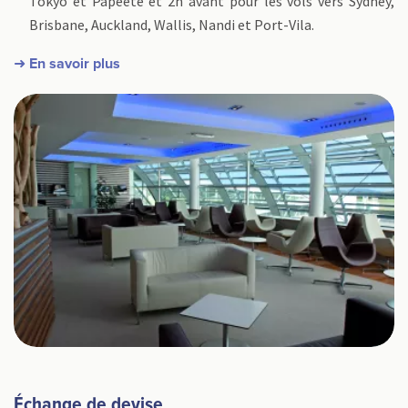
Tokyo et Papeete et 2h avant pour les vols vers Sydney,
Brisbane, Auckland, Wallis, Nandi et Port-Vila.
➜ En savoir plus
Échange de devise