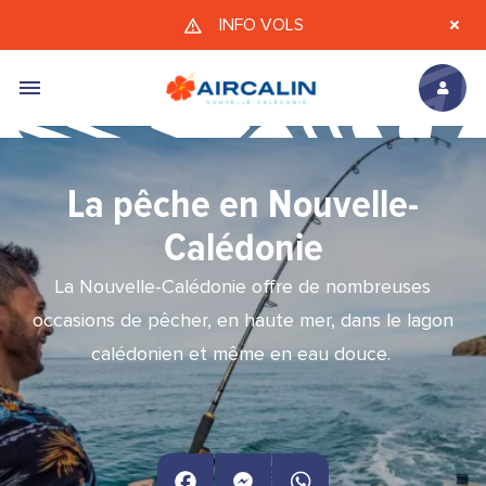
Aller au contenu principal
INFO VOLS
La pêche en Nouvelle-
Calédonie
La Nouvelle-Calédonie offre de nombreuses
occasions de pêcher, en haute mer, dans le lagon
calédonien et même en eau douce.