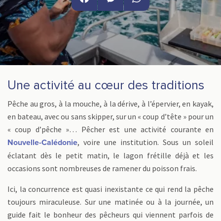
Facebook
Messenger
WhatsApp
Une activité au cœur des traditions
Pêche au gros, à la mouche, à la dérive, à l’épervier, en kayak,
en bateau, avec ou sans skipper, sur un « coup d’tête » pour un
« coup d’pêche »… Pêcher est une activité courante en
, voire une institution. Sous un soleil
Nouvelle-Calédonie
éclatant dès le petit matin, le lagon frétille déjà et les
occasions sont nombreuses de ramener du poisson frais.
Ici, la concurrence est quasi inexistante ce qui rend la pêche
toujours miraculeuse. Sur une matinée ou à la journée, un
guide fait le bonheur des pêcheurs qui viennent parfois de